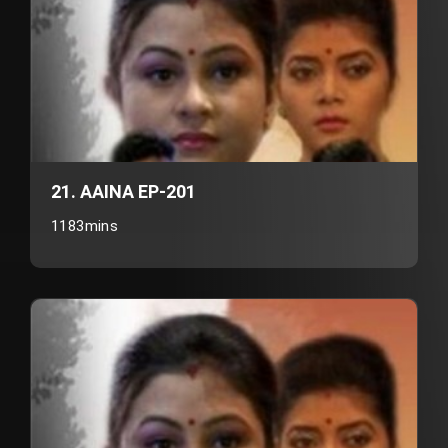
21. AAINA EP-201
1183mins