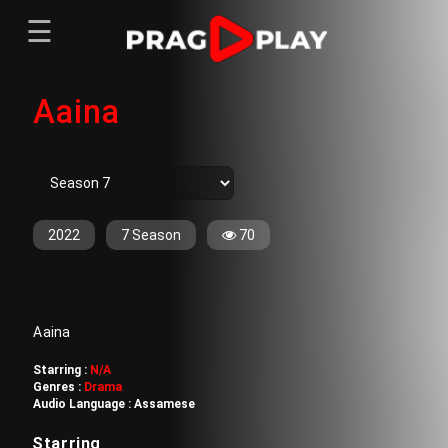
☰
Menu
Aaina
Home
Sign In
Register
Movies
TV Series
Web Series
2022
7 Season
70
Short Films
Sign In
Aaina
Register
Starring :
N/A
Genres :
Drama
Audio Language :
Assamese
Starring