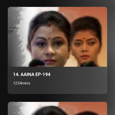
14. AAINA EP-194
1254mins