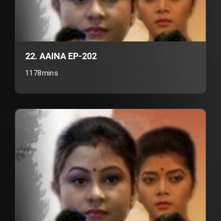
22. AAINA EP-202
1178mins