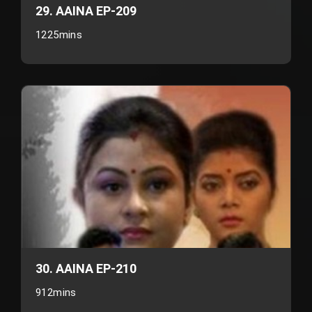
29. AAINA EP-209
1225mins
30. AAINA EP-210
912mins