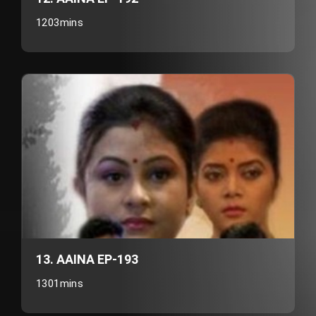
1203mins
13. AAINA EP-193
1301mins