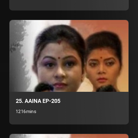
25. AAINA EP-205
1216mins